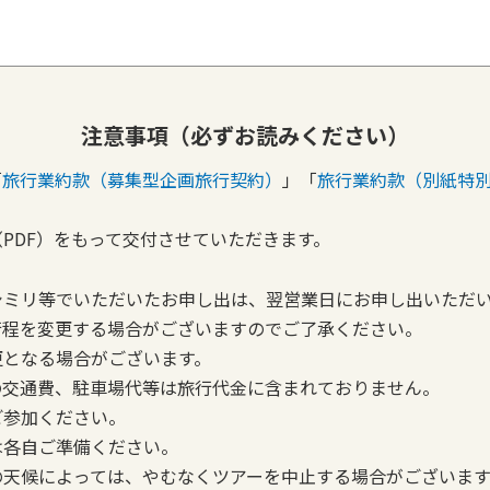
注意事項（必ずお読みください）
「
旅行業約款（募集型企画旅行契約）
」「
旅行業約款（別紙特
PDF）をもって交付させていただきます。
シミリ等でいただいたお申し出は、翌営業日にお申し出いただ
行程を変更する場合がございますのでご了承ください。
更となる場合がございます。
の交通費、駐車場代等は旅行代金に含まれておりません。
ご参加ください。
は各自ご準備ください。
の天候によっては、やむなくツアーを中止する場合がございます