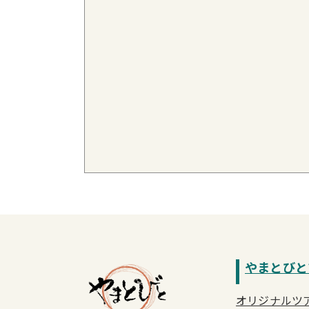
やまとびと
オリジナルツ