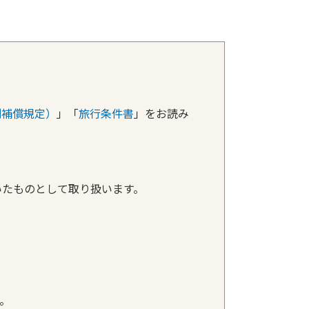
別補償規定）
」「
旅行条件書
」をお読み
いたものとして取り扱います。
。