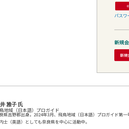
パスワ
新規会
新規
井 雅子 氏
鳥地域（日本語）プロガイド
良県吉野郡出身。2024年3月、飛鳥地域（日本語）プロガイド第
内士（英語）としても奈良県を中心に活動中。