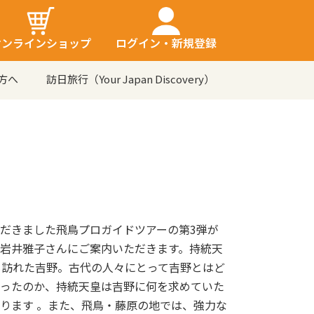
オンラインショップ
ログイン・新規登録
方へ
訪日旅行（Your Japan Discovery）
だきました飛鳥プロガイドツアーの第3弾が
岩井雅子さんにご案内いただきます。持統天
も訪れた吉野。古代の人々にとって吉野とはど
ったのか、持統天皇は吉野に何を求めていた
ります 。また、飛鳥・藤原の地では、強力な