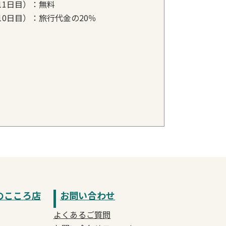
11日目）：無料
0日目）：旅行代金の20％
のこころ店
お問い合わせ
よくあるご質問