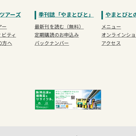
ツアーズ
季刊誌「やまとびと」
やまとびと
アー
最新刊を読む（無料）
メニュー
ィビティ
定期購読のお申込み
オンラインショ
の方へ
バックナンバー
アクセス