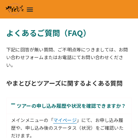
内
メ
容
ニ
を
ュ
ス
ー
よくあるご質問（FAQ）
キ
ッ
下記に回答が無い質問、ご不明点等につきましては、お問
プ
い合わせフォームまたはお電話にてお問い合わせくださ
い。
やまとびとツアーズに関するよくある質問
ツアーの申し込み履歴や状況を確認できますか？
メインメニューの「
マイページ
」にて、お申し込み履
歴や、申し込み後のステータス（状況）をご確認いた
だけます。