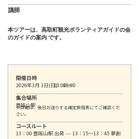
講師
本ツアーは、高取町観光ボランティアガイドの会
のガイドの案内 です。
開催日時
2026年3月 1日(日)
13:00 ～
16:00
集合場所
壺阪山駅
※詳細は、後日お送りする確定旅程表にてご確認くだ
さい。
コースルート
13：00 壺阪山駅 出発 --- 13：15～13：45 夢創