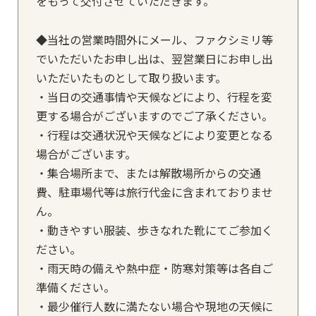
をもって交付させていただきます。
◆当社の営業時間外にメール、ファクシミリ等
でいただいたお申し出は、翌営業日にお申し出
いただいたものとして取り扱います。
・当日の交通事情や天候などにより、行程を変
更する場合がございますのでご了承ください。
・行程は交通状況や天候などにより変更となる
場合がございます。
・集合場所まで、または解散場所からの交通
費、駐車場代等は旅行代金に含まれておりませ
ん。
・動きやすい服装、歩きなれた靴にてご参加く
ださい。
・雨天時の備えや熱中症・防寒対策等は各自ご
準備ください。
・最少催行人数に満たない場合や現地の天候に