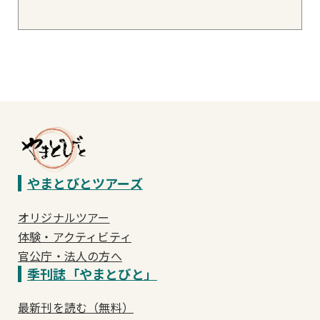
やまとびとツアーズ
オリジナルツアー
体験・アクティビティ
官公庁・法人の方へ
季刊誌「やまとびと」
最新刊を読む（無料）